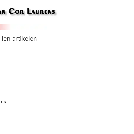
llen artikelen
rens.