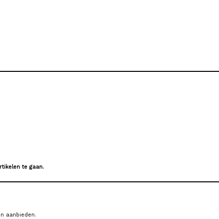
tikelen te gaan.
en aanbieden.