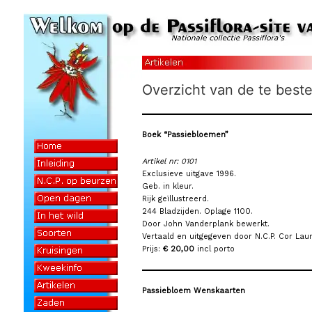
Overzicht van de te beste
Boek “Passiebloemen”
Artikel nr: 0101
Exclusieve uitgave 1996.
Geb. in kleur.
Rijk geïllustreerd.
244 Bladzijden. Oplage 1100.
Door John Vanderplank bewerkt.
Vertaald en uitgegeven door N.C.P. Cor Lau
Prijs:
€ 20,00
incl porto
Passiebloem Wenskaarten